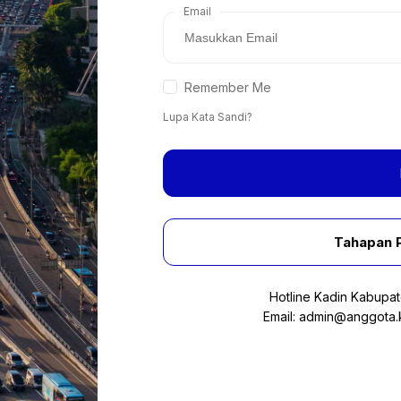
Email
Remember Me
Lupa Kata Sandi?
Tahapan 
Hotline Kadin Kabupa
Email:
admin@anggota.k